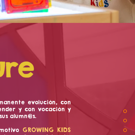
manente evolución, con
ender y con vocación y
sus alumn@s.
GROWING KIDS
 motivo