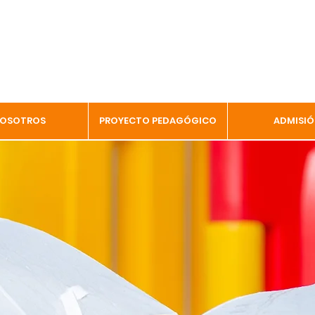
OSOTROS
PROYECTO PEDAGÓGICO
ADMISIÓ