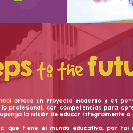
hool
ofrece un Proyecto moderno y en per
llo profesional, con competencias para apr
suponga la misión de educar integralmente a 
ia que tiene el mundo educativo, por tal