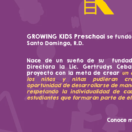
GROWING KIDS Preschool
se
fundó
Santo Domingo, R.D.
Nace de un sueño de su fundad
Directora la Lic. Gertrudys Ceball
proyecto con la meta de crear
un 
los niños y niñas pudieran cr
oportunidad de desarrollarse de ma
respetando la individualidad de ca
estudiantes que formarán parte de él
Conoce 