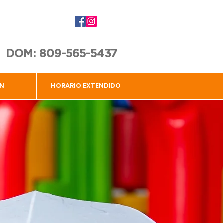
DOM: 809-565-5437
N
HORARIO EXTENDIDO