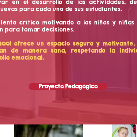
ar en el desarrollo de las actividades, d
uevas para cada uno de sus estudiantes.
nto crítico motivando a los niños y niñas 
n para tomar decisiones.
hool
ofrece un espacio seguro y motivante, 
lan de manera sana, respetando la indivi
ollo emocional.
Proyecto Pedagógico