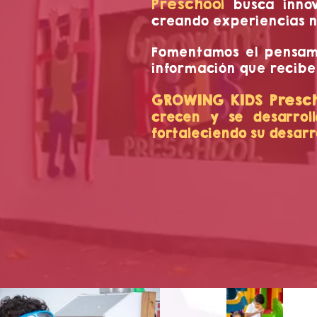
Preschool
busca innov
creando experiencias n
Fomentamos el pensamie
información que recibe
GROWING KIDS Presc
crecen y se desarrol
fortaleciendo su desarr