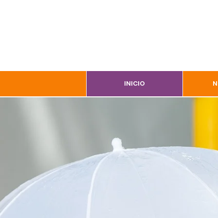
INICIO
N