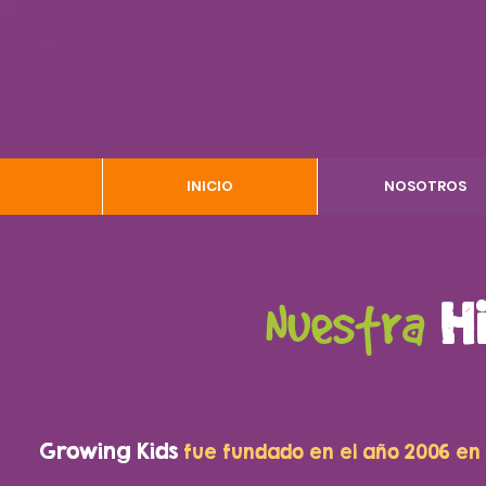
INICIO
NOSOTROS
Nuestra
H
Growing Kids
fue fundado en el año 2006 en