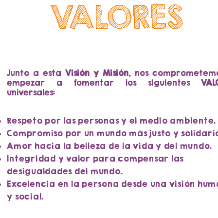
VALORES
Junto a esta
Visión y Misión
, nos comprometem
empezar a fomentar los siguientes
VAL
universales:
Respeto por las personas y el medio ambiente.
Compromiso por un mundo más justo y solidari
Amor hacia la belleza de la vida y del mundo.
Integridad y valor para compensar las
desigualdades del mundo.
Excelencia en la persona desde una visión hu
y social.